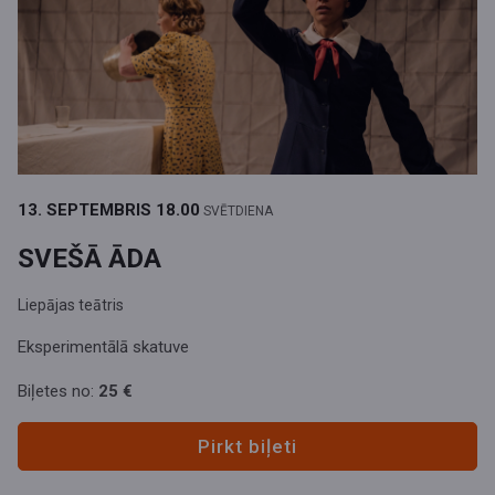
13. SEPTEMBRIS
18.00
SVĒTDIENA
SVEŠĀ ĀDA
Liepājas teātris
Eksperimentālā skatuve
Biļetes no:
25 €
Pirkt biļeti