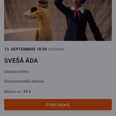
13. SEPTEMBRIS
18.00
SVĒTDIENA
SVEŠĀ ĀDA
Liepājas teātris
Eksperimentālā skatuve
Biļetes no:
25 €
Pirkt biļeti