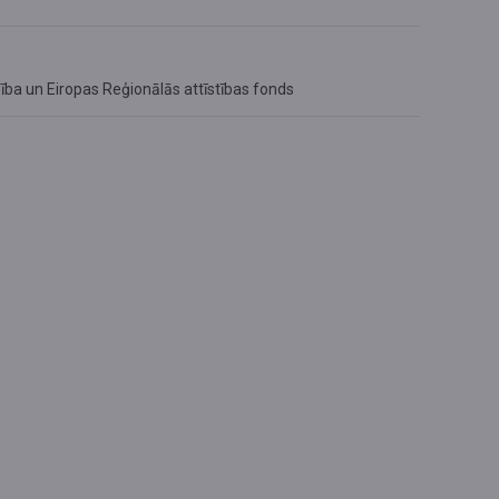
dība un
Eiropas Reģionālās attīstības fonds