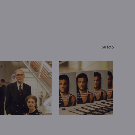
50 foto