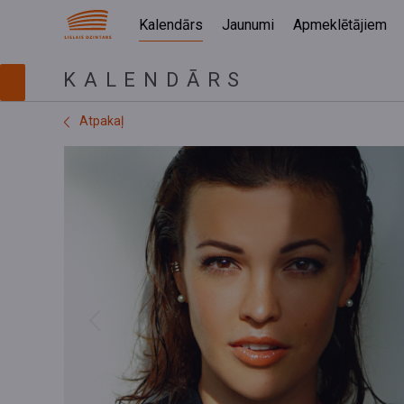
Kalendārs
Jaunumi
Apmeklētājiem
KALENDĀRS
Atpakaļ
Previous