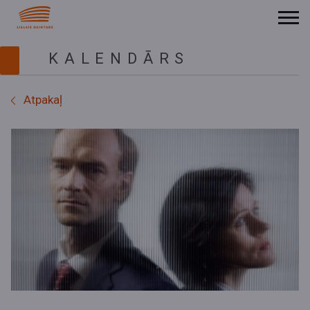
KALENDĀRS
Atpakaļ