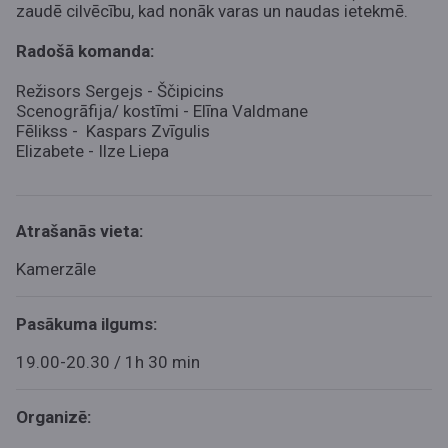
zaudē cilvēcību, kad nonāk varas un naudas ietekmē.
Radošā komanda:
Režisors Sergejs - Ščipicins
Scenogrāfija/ kostīmi - Elīna Valdmane
Fēlikss - Kaspars Zvīgulis
Elizabete - Ilze Liepa
Atrašanās vieta:
Kamerzāle
Pasākuma ilgums:
19.00-20.30 / 1h 30 min
Organizē: