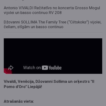
Antonio VIVALDI Rečitatīvs no koncerta Grosso Mogul
vijolei un basso continuo RV 208
Džovanni SOLLIMA The Family Tree (“Ciltskoks”) vijolei,
čellam, stīgām un basso continuo
Vivaldi, Venēcija, Džovanni Sollima un orķestrs "Il
Pomo d'Oro" Liepājā!
Atrašanās vieta: