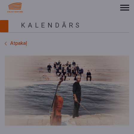
KALENDĀRS
Atpakaļ