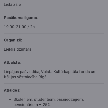
Lielā zāle
Pasākuma ilgums:
19.00-21.00 / 2h
Organizē:
Lielais dzintars
Atbalsta:
Liepājas pašvaldība, Valsts Kultūrkapitāla fonds un
Itālijas vēstniecība Rīgā
Atlaides:
Skolēniem, studentiem, pasniedzējiem,
pensionāriem – 25%