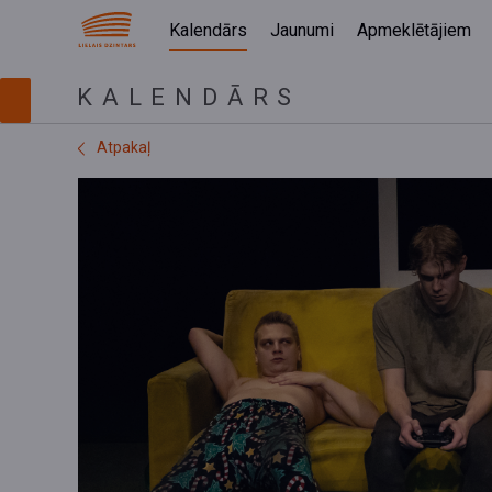
Kalendārs
Jaunumi
Apmeklētājiem
KALENDĀRS
Atpakaļ