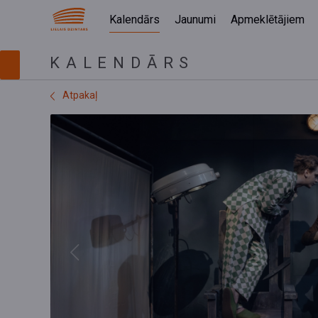
Kalendārs
Jaunumi
Apmeklētājiem
KALENDĀRS
Atpakaļ
Previous