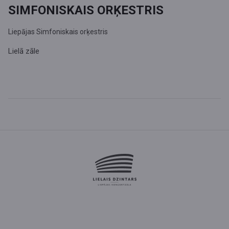
SIMFONISKAIS ORĶESTRIS
Liepājas Simfoniskais orķestris
Lielā zāle