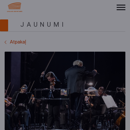
JAUNUMI
Atpakaļ