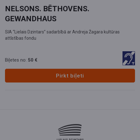
NELSONS. BĒTHOVENS.
GEWANDHAUS
SIA “Lielais Dzintars” sadarbībā ar Andreja Žagara kultūras
attīstības fondu
Biļetes no:
50 €
Pirkt biļeti