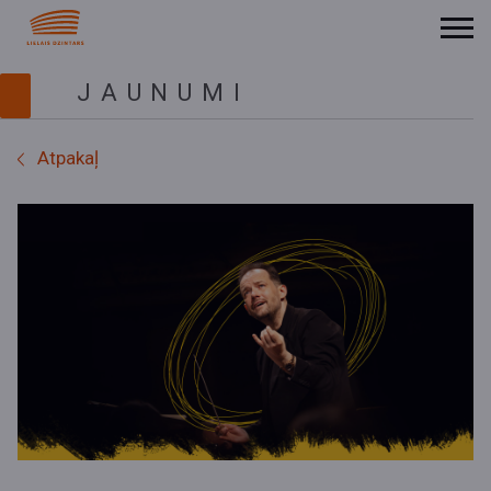
JAUNUMI
Atpakaļ