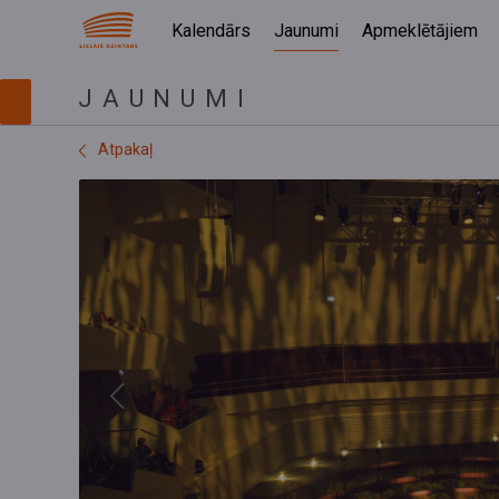
Kalendārs
Jaunumi
Apmeklētājiem
JAUNUMI
Atpakaļ
Previous