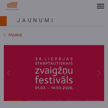
JAUNUMI
Atpakaļ
Previous
Next