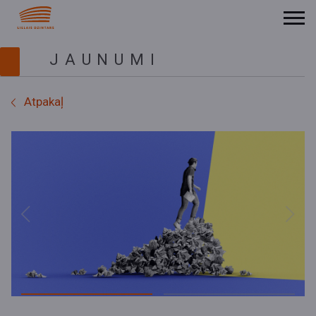
JAUNUMI
Atpakaļ
Previous
Next