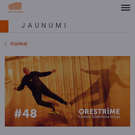
JAUNUMI
Atpakaļ