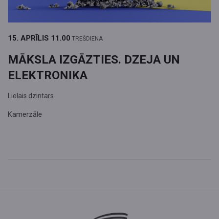
15. APRĪLIS
11.00
TREŠDIENA
MĀKSLA IZGĀZTIES. DZEJA UN
ELEKTRONIKA
Lielais dzintars
Kamerzāle