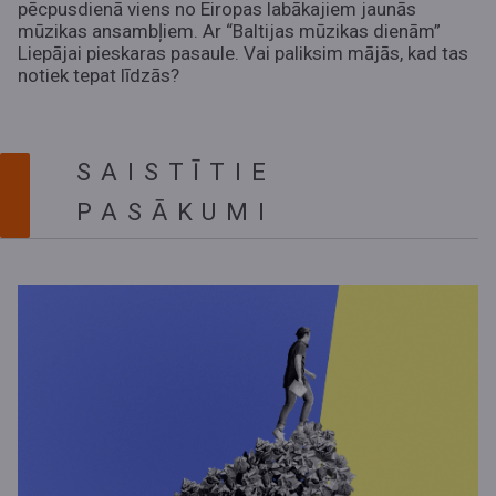
pēcpusdienā viens no Eiropas labākajiem jaunās
mūzikas ansambļiem. Ar “Baltijas mūzikas dienām”
Liepājai pieskaras pasaule. Vai paliksim mājās, kad tas
notiek tepat līdzās?
SAISTĪTIE
PASĀKUMI