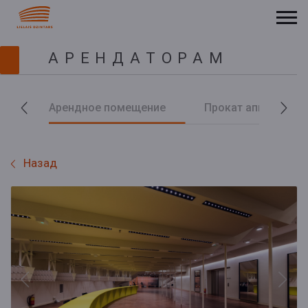
АРЕНДАТОРАМ
Арендное помещение
Прокат аппаратур
Назад
Previous
Next