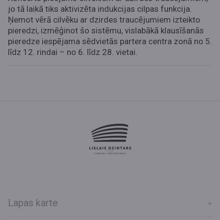
jo tā laikā tiks aktivizēta indukcijas cilpas funkcija.
Ņemot vērā cilvēku ar dzirdes traucējumiem izteikto
pieredzi, izmēģinot šo sistēmu, vislabākā klausīšanās
pieredze iespējama sēdvietās partera centra zonā no 5.
līdz 12. rindai – no 6. līdz 28. vietai.
Lapas karte