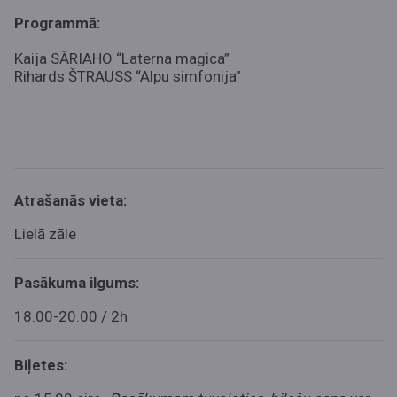
Programmā:
Kaija SĀRIAHO “Laterna magica”
Rihards ŠTRAUSS “Alpu simfonija”
Atrašanās vieta:
Lielā zāle
Pasākuma ilgums:
18.00-20.00 / 2h
Biļetes: