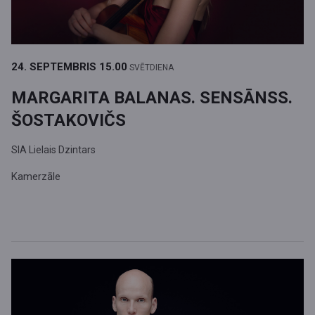
24. SEPTEMBRIS
15.00
SVĒTDIENA
MARGARITA BALANAS. SENSĀNSS.
ŠOSTAKOVIČS
SIA Lielais Dzintars
Kamerzāle