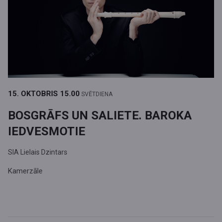
15. OKTOBRIS
15.00
SVĒTDIENA
BOSGRĀFS UN SALIETE. BAROKA
IEDVESMOTIE
SIA Lielais Dzintars
Kamerzāle