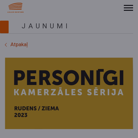
JAUNUMI
Atpakaļ