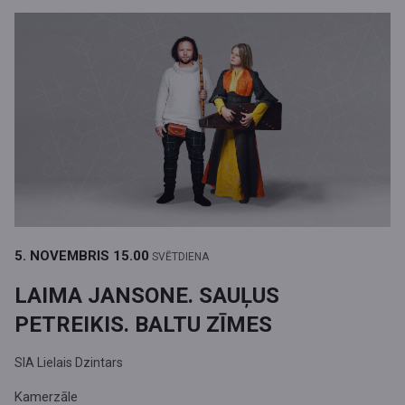
5. NOVEMBRIS
15.00
SVĒTDIENA
LAIMA JANSONE. SAUĻUS
PETREIKIS. BALTU ZĪMES
SIA Lielais Dzintars
Kamerzāle