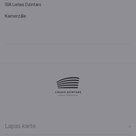
SIA Lielais Dzintars
Kamerzāle
Lapas karte