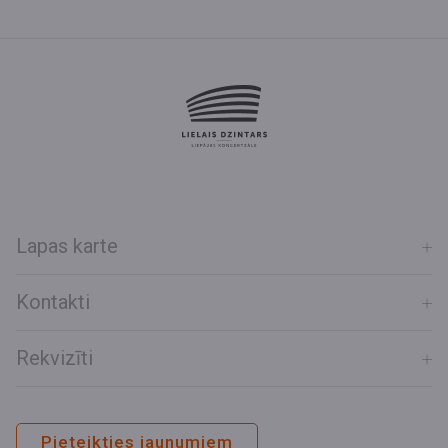
Lapas karte
Kontakti
Rekvizīti
Pieteikties jaunumiem