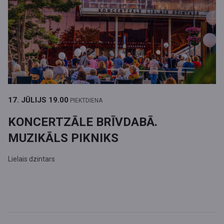
17. JŪLIJS
19.00
PIEKTDIENA
KONCERTZĀLE BRĪVDABĀ.
MUZIKĀLS PIKNIKS
Lielais dzintars