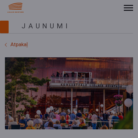
JAUNUMI
Atpakaļ