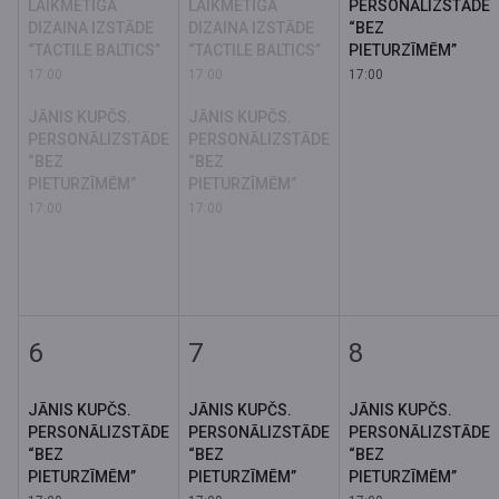
LAIKMETĪGĀ
LAIKMETĪGĀ
PERSONĀLIZSTĀDE
DIZAINA IZSTĀDE
DIZAINA IZSTĀDE
“BEZ
“TACTILE BALTICS”
“TACTILE BALTICS”
PIETURZĪMĒM”
17:00
17:00
17:00
JĀNIS KUPČS.
JĀNIS KUPČS.
PERSONĀLIZSTĀDE
PERSONĀLIZSTĀDE
“BEZ
“BEZ
PIETURZĪMĒM”
PIETURZĪMĒM”
17:00
17:00
6
7
8
JĀNIS KUPČS.
JĀNIS KUPČS.
JĀNIS KUPČS.
PERSONĀLIZSTĀDE
PERSONĀLIZSTĀDE
PERSONĀLIZSTĀDE
“BEZ
“BEZ
“BEZ
PIETURZĪMĒM”
PIETURZĪMĒM”
PIETURZĪMĒM”