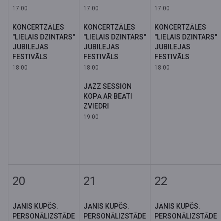
17:00
17:00
17:00
KONCERTZĀLES
KONCERTZĀLES
KONCERTZĀLES
"LIELAIS DZINTARS"
"LIELAIS DZINTARS"
"LIELAIS DZINTARS"
JUBILEJAS
JUBILEJAS
JUBILEJAS
FESTIVĀLS
FESTIVĀLS
FESTIVĀLS
18:00
18:00
18:00
JAZZ SESSION
KOPĀ AR BEĀTI
ZVIEDRI
19:00
20
21
22
JĀNIS KUPČS.
JĀNIS KUPČS.
JĀNIS KUPČS.
PERSONĀLIZSTĀDE
PERSONĀLIZSTĀDE
PERSONĀLIZSTĀDE