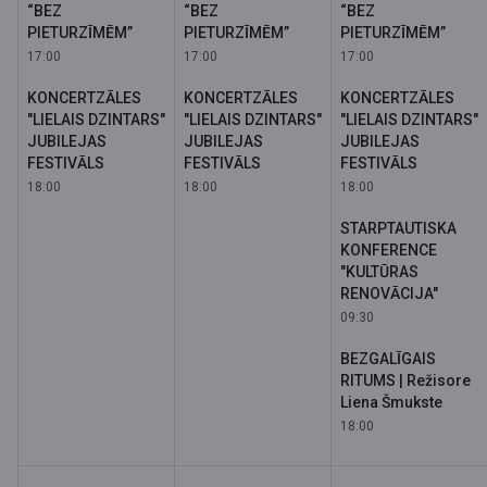
“BEZ
“BEZ
“BEZ
PIETURZĪMĒM”
PIETURZĪMĒM”
PIETURZĪMĒM”
17:00
17:00
17:00
KONCERTZĀLES
KONCERTZĀLES
KONCERTZĀLES
"LIELAIS DZINTARS"
"LIELAIS DZINTARS"
"LIELAIS DZINTARS"
JUBILEJAS
JUBILEJAS
JUBILEJAS
FESTIVĀLS
FESTIVĀLS
FESTIVĀLS
18:00
18:00
18:00
STARPTAUTISKA
KONFERENCE
"KULTŪRAS
RENOVĀCIJA"
09:30
BEZGALĪGAIS
RITUMS | Režisore
Liena Šmukste
18:00