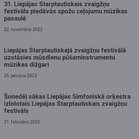
31. Liepājas Starptautiskais zvaigžņu
festivāls piedāvās spožu ceļojumu mūzikas
pasaulē
02. novembris 2022
Liepājas Starptautiskajā zvaigžņu festivālā
uzstāsies mūsdienu pūšaminstrumentu
mūzikas dižgari
25. janvāris 2023
Šonedēļ sākas Liepājas Simfoniskā orķestra
izlolotais Liepājas Starptautiskais zvaigžņu
festivāls
21. februāris 2023