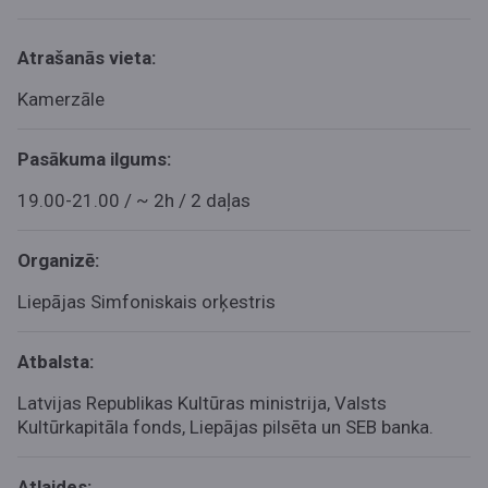
Atrašanās vieta:
Kamerzāle
Pasākuma ilgums:
19.00-21.00 / ~ 2h / 2 daļas
Organizē:
Liepājas Simfoniskais orķestris
Atbalsta:
Latvijas Republikas Kultūras ministrija, Valsts
Kultūrkapitāla fonds, Liepājas pilsēta un SEB banka.
Atlaides: