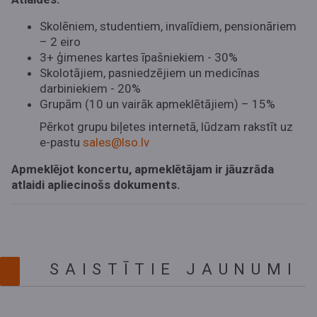
Skolēniem, studentiem, invalīdiem, pensionāriem
– 2 eiro
3+ ģimenes kartes īpašniekiem - 30%
Skolotājiem, pasniedzējiem un medicīnas
darbiniekiem - 20%
Grupām (10 un vairāk apmeklētājiem) – 15%
Pērkot grupu biļetes internetā, lūdzam rakstīt uz
e-pastu
sales@lso.lv
Apmeklējot koncertu, apmeklētājam ir jāuzrāda
atlaidi apliecinošs dokuments.
SAISTĪTIE JAUNUMI