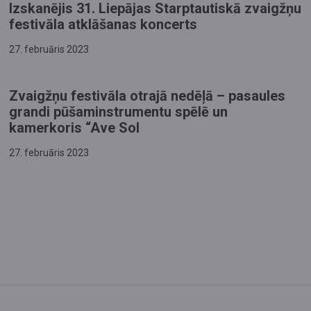
Izskanējis 31. Liepājas Starptautiskā zvaigžņu
festivāla atklāšanas koncerts
27. februāris 2023
Zvaigžņu festivāla otrajā nedēļā – pasaules
grandi pūšaminstrumentu spēlē un
kamerkoris “Ave Sol
27. februāris 2023