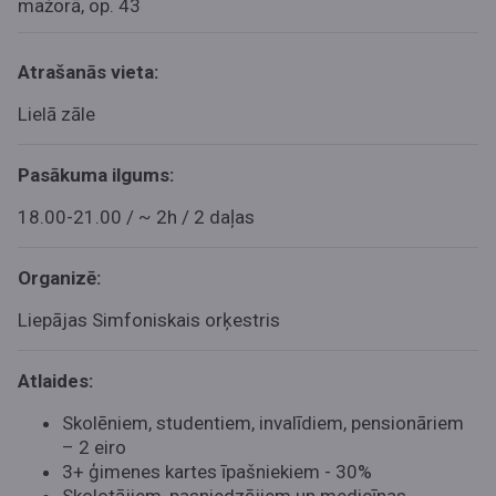
mažorā, op. 43
Atrašanās vieta:
Lielā zāle
Pasākuma ilgums:
18.00-21.00 / ~ 2h / 2 daļas
Organizē:
Liepājas Simfoniskais orķestris
Atlaides:
Skolēniem, studentiem, invalīdiem, pensionāriem
– 2 eiro
3+ ģimenes kartes īpašniekiem - 30%