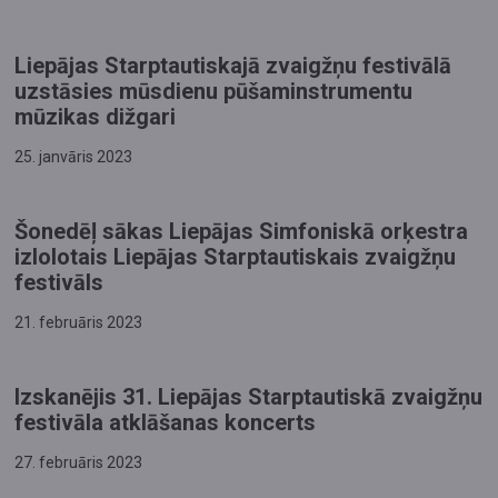
Liepājas Starptautiskajā zvaigžņu festivālā
uzstāsies mūsdienu pūšaminstrumentu
mūzikas dižgari
25. janvāris 2023
Šonedēļ sākas Liepājas Simfoniskā orķestra
izlolotais Liepājas Starptautiskais zvaigžņu
festivāls
21. februāris 2023
Izskanējis 31. Liepājas Starptautiskā zvaigžņu
festivāla atklāšanas koncerts
27. februāris 2023