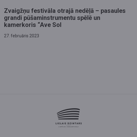
Zvaigžņu festivāla otrajā nedēļā – pasaules
grandi pūšaminstrumentu spēlē un
kamerkoris “Ave Sol
27. februāris 2023