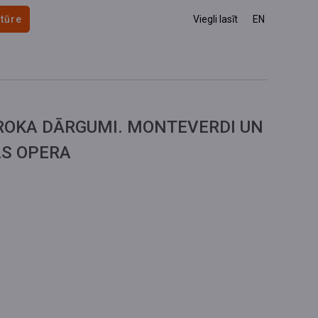
 tūre
Viegli lasīt
EN
ROKA DĀRGUMI. MONTEVERDI UN
AS OPERA