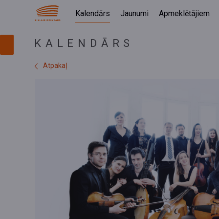
Kalendārs
Jaunumi
Apmeklētājiem
KALENDĀRS
Atpakaļ