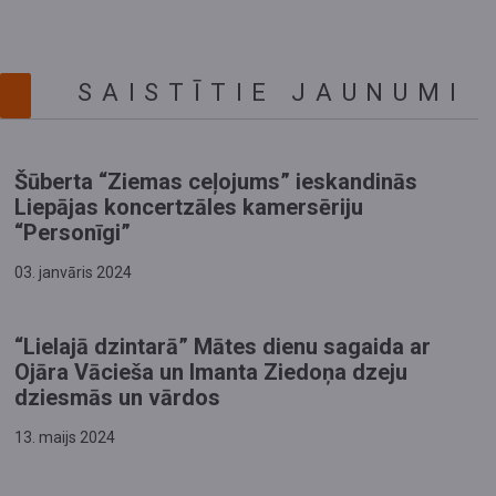
SAISTĪTIE JAUNUMI
Šūberta “Ziemas ceļojums” ieskandinās
Liepājas koncertzāles kamersēriju
“Personīgi”
03. janvāris 2024
“Lielajā dzintarā” Mātes dienu sagaida ar
Ojāra Vācieša un Imanta Ziedoņa dzeju
dziesmās un vārdos
13. maijs 2024