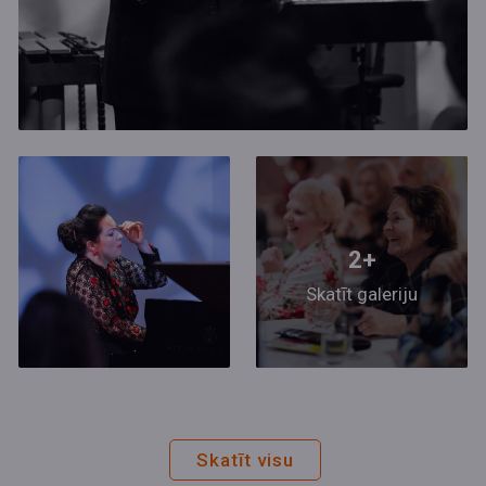
2+
Skatīt galeriju
Skatīt visu