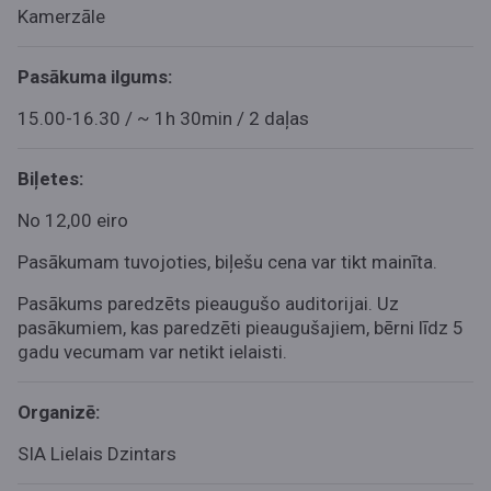
Kamerzāle
Pasākuma ilgums:
15.00-16.30 / ~ 1h 30min / 2 daļas
Biļetes:
No
12,00 ei
ro
Pasākumam tuvojoties, biļešu cena var tikt mainīta.
Pasākums paredzēts pieaugušo auditorijai. Uz
pasākumiem, kas paredzēti pieaugušajiem, bērni līdz 5
gadu vecumam var netikt ielaisti.
Organizē:
SIA Lielais Dzintars