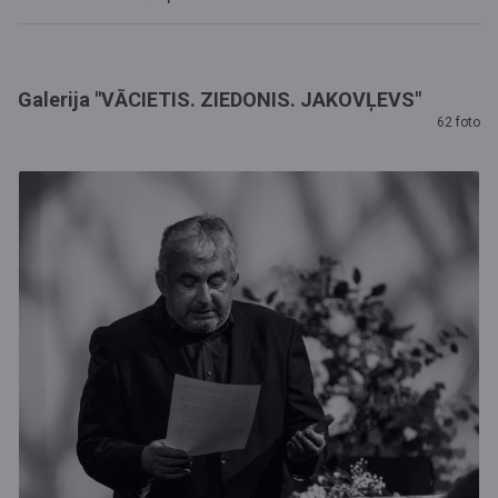
Galerija "VĀCIETIS. ZIEDONIS. JAKOVĻEVS"
62 foto