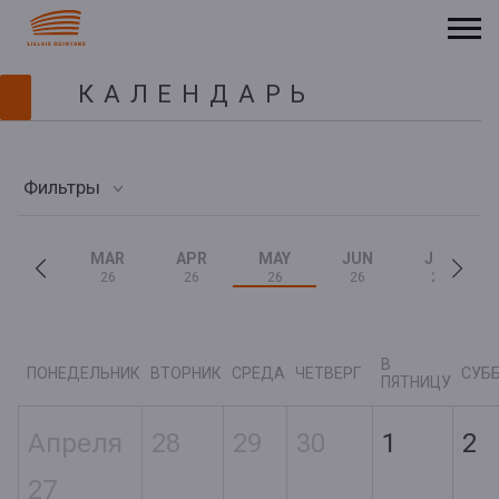
КАЛЕНДАРЬ
Фильтры
MAR
APR
MAY
JUN
JUL
26
26
26
26
26
В
ПОНЕДЕЛЬНИК
ВТОРНИК
СРЕДА
ЧЕТВЕРГ
СУБ
ПЯТНИЦУ
Апреля
28
29
30
1
2
27