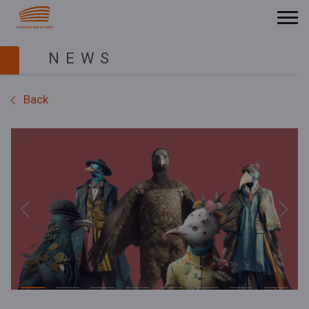
NEWS
Back
Previous
Next